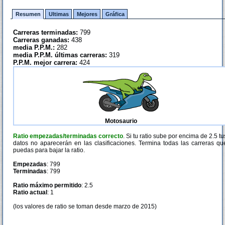
Resumen
Ultimas
Mejores
Gráfica
Carreras terminadas:
799
Carreras ganadas:
438
media P.P.M.:
282
media P.P.M. últimas carreras:
319
P.P.M. mejor carrera:
424
Motosaurio
Ratio empezadas/terminadas correcto
. Si tu ratio sube por encima de 2.5 tu
datos no aparecerán en las clasificaciones. Termina todas las carreras qu
puedas para bajar la ratio.
Empezadas
: 799
Terminadas
: 799
Ratio máximo permitido
: 2.5
Ratio actual
: 1
(los valores de ratio se toman desde marzo de 2015)