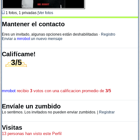
1 fotos, 1 privadas |
Ver fotos
Mantener el contacto
Eres un invitado, algunas opciones están deshabilitadas
·
Registro
Enviar a
mrrobot
un nuevo mensaje
Califícame!
3/5
mrrobot
recibio
3
votos con una calificacion promedio de
3/5
Envíale un zumbido
Lo sentimos. Los invitados no pueden enviar zumbidos. |
Registrar
Visitas
13 personas han visto este Perfil