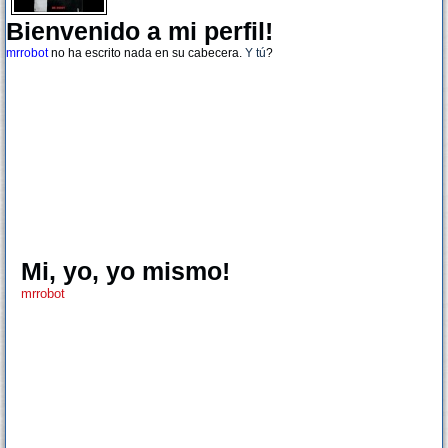
Bienvenido a mi perfil!
mrrobot
no ha escrito nada en su cabecera.
Y tú
?
Mi, yo, yo mismo!
mrrobot