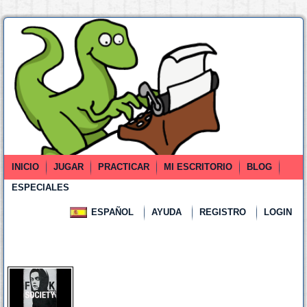
INICIO
JUGAR
PRACTICAR
MI ESCRITORIO
BLOG
ESPECIALES
ESPAÑOL
AYUDA
REGISTRO
LOGIN