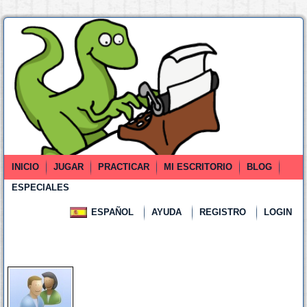
INICIO
JUGAR
PRACTICAR
MI ESCRITORIO
BLOG
ESPECIALES
ESPAÑOL
AYUDA
REGISTRO
LOGIN