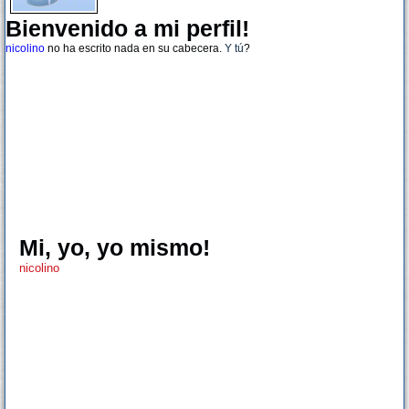
Bienvenido a mi perfil!
nicolino
no ha escrito nada en su cabecera.
Y tú
?
Mi, yo, yo mismo!
nicolino