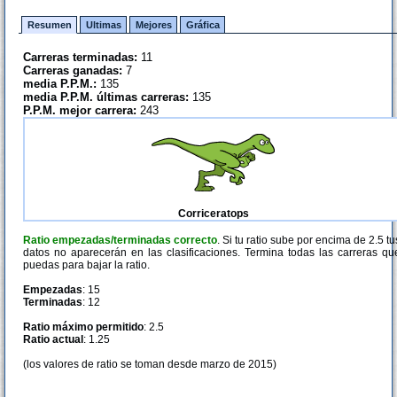
Resumen
Ultimas
Mejores
Gráfica
Carreras terminadas:
11
Carreras ganadas:
7
media P.P.M.:
135
media P.P.M. últimas carreras:
135
P.P.M. mejor carrera:
243
Corriceratops
Ratio empezadas/terminadas correcto
. Si tu ratio sube por encima de 2.5 tu
datos no aparecerán en las clasificaciones. Termina todas las carreras qu
puedas para bajar la ratio.
Empezadas
: 15
Terminadas
: 12
Ratio máximo permitido
: 2.5
Ratio actual
: 1.25
(los valores de ratio se toman desde marzo de 2015)