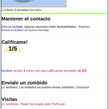
0 fotos, 0 privadas |
Ver fotos
Mantener el contacto
Eres un invitado, algunas opciones están deshabilitadas
·
Registro
Enviar a
nicolino
un nuevo mensaje
Califícame!
1/5
nicolino
recibio
1
votos con una calificacion promedio de
1/5
Envíale un zumbido
Lo sentimos. Los invitados no pueden enviar zumbidos. |
Registrar
Visitas
Lo sentimos. Nadie ha mirado este Perfil aun