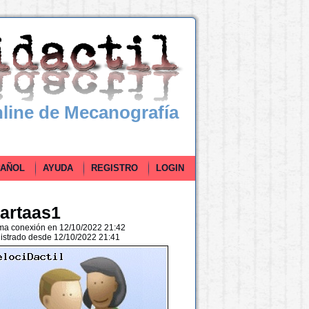
line de Mecanografía
ÑOL
AYUDA
REGISTRO
LOGIN
artaas1
ima conexión en 12/10/2022 21:42
istrado desde 12/10/2022 21:41