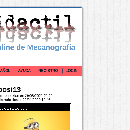
line de Mecanografía
ÑOL
AYUDA
REGISTRO
LOGIN
posi13
ima conexión en 29/08/2021 21:21
istrado desde 23/04/2020 12:46