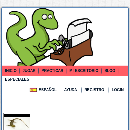
INICIO
JUGAR
PRACTICAR
MI ESCRITORIO
BLOG
ESPECIALES
ESPAÑOL
AYUDA
REGISTRO
LOGIN