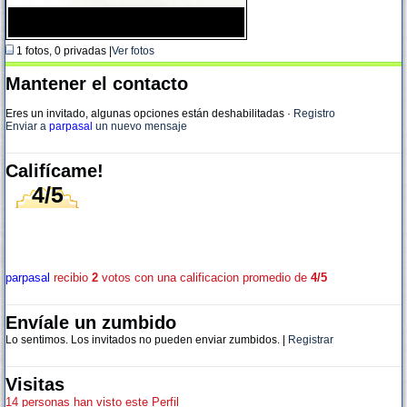
1 fotos, 0 privadas |
Ver fotos
Mantener el contacto
Eres un invitado, algunas opciones están deshabilitadas
·
Registro
Enviar a
parpasal
un nuevo mensaje
Califícame!
4/5
parpasal
recibio
2
votos con una calificacion promedio de
4/5
Envíale un zumbido
Lo sentimos. Los invitados no pueden enviar zumbidos. |
Registrar
Visitas
14 personas han visto este Perfil