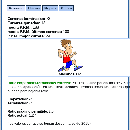
Resumen
Ultimas
Mejores
Gráfica
Carreras terminadas:
73
Carreras ganadas:
18
media P.P.M.:
188
media P.P.M. últimas carreras:
188
P.P.M. mejor carrera:
291
Mariano Haro
Ratio empezadas/terminadas correcto
. Si tu ratio sube por encima de 2.5 tu
datos no aparecerán en las clasificaciones. Termina todas las carreras qu
puedas para bajar la ratio.
Empezadas
: 94
Terminadas
: 74
Ratio máximo permitido
: 2.5
Ratio actual
: 1.27
(los valores de ratio se toman desde marzo de 2015)