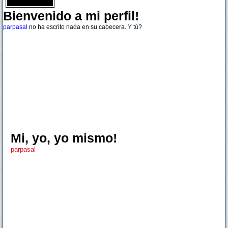
Bienvenido a mi perfil!
parpasal
no ha escrito nada en su cabecera.
Y tú
?
Mi, yo, yo mismo!
parpasal