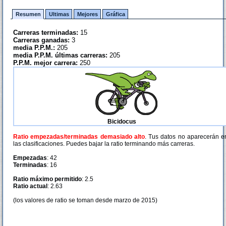
Resumen
Ultimas
Mejores
Gráfica
Carreras terminadas:
15
Carreras ganadas:
3
media P.P.M.:
205
media P.P.M. últimas carreras:
205
P.P.M. mejor carrera:
250
Bicidocus
Ratio empezadas/terminadas demasiado alto
. Tus datos no aparecerán e
las clasificaciones. Puedes bajar la ratio terminando más carreras.
Empezadas
: 42
Terminadas
: 16
Ratio máximo permitido
: 2.5
Ratio actual
: 2.63
(los valores de ratio se toman desde marzo de 2015)