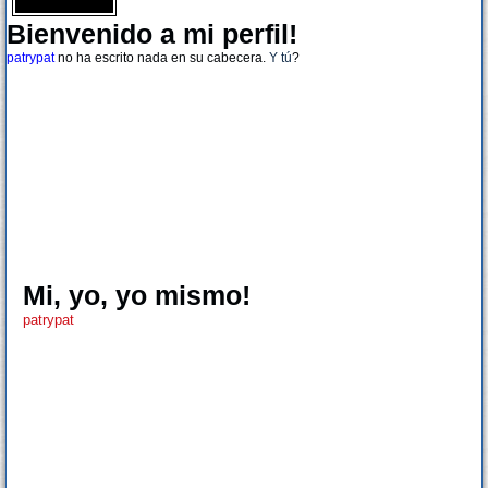
Bienvenido a mi perfil!
patrypat
no ha escrito nada en su cabecera.
Y tú
?
Mi, yo, yo mismo!
patrypat