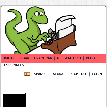
INICIO
JUGAR
PRACTICAR
MI ESCRITORIO
BLOG
ESPECIALES
ESPAÑOL
AYUDA
REGISTRO
LOGIN