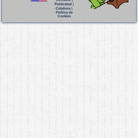
|
Publicidad
|
Colabora
Política de
Cookies