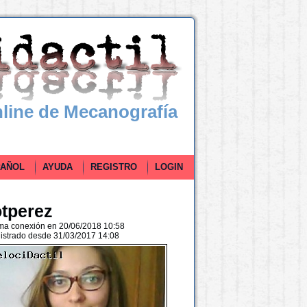
line de Mecanografía
ÑOL
AYUDA
REGISTRO
LOGIN
otperez
ima conexión en 20/06/2018 10:58
istrado desde 31/03/2017 14:08