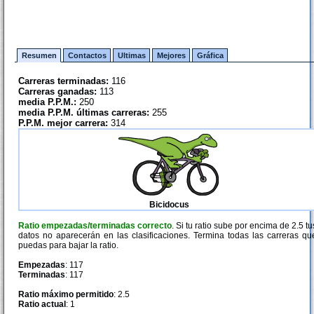
Resumen
Contactos
Ultimas
Mejores
Gráfica
Carreras terminadas:
116
Carreras ganadas:
113
media P.P.M.:
250
media P.P.M. últimas carreras:
255
P.P.M. mejor carrera:
314
Bicidocus
Ratio empezadas/terminadas correcto
. Si tu ratio sube por encima de 2.5 tu
datos no aparecerán en las clasificaciones. Termina todas las carreras qu
puedas para bajar la ratio.
Empezadas
: 117
Terminadas
: 117
Ratio máximo permitido
: 2.5
Ratio actual
: 1