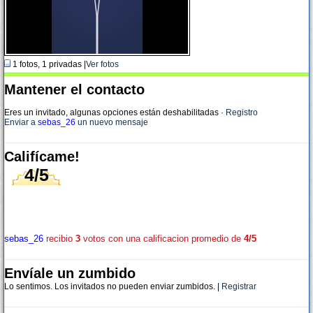
1 fotos, 1 privadas |
Ver fotos
Mantener el contacto
Eres un invitado, algunas opciones están deshabilitadas
·
Registro
Enviar a
sebas_26
un nuevo mensaje
Califícame!
4/5
sebas_26
recibio
3
votos con una calificacion promedio de
4/5
Envíale un zumbido
Lo sentimos. Los invitados no pueden enviar zumbidos. |
Registrar