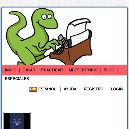
INICIO
JUGAR
PRACTICAR
MI ESCRITORIO
BLOG
ESPECIALES
ESPAÑOL
AYUDA
REGISTRO
LOGIN