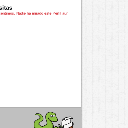
sitas
sentimos. Nadie ha mirado este Perfil aun