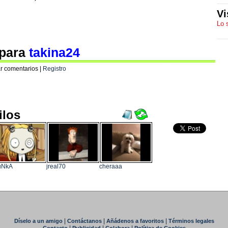
Vi
Lo 
 para
takina24
r comentarios |
Registro
ilos
uNkA
jreal70
cheraaa
|
|
|
Díselo a un amigo
Contáctanos
Añádenos a favoritos
Términos legales