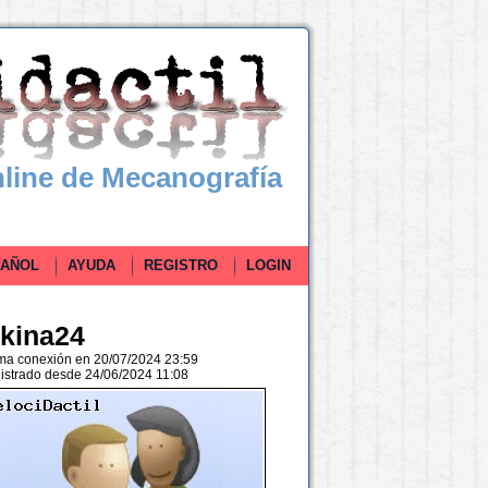
line de Mecanografía
ÑOL
AYUDA
REGISTRO
LOGIN
akina24
ima conexión en 20/07/2024 23:59
istrado desde 24/06/2024 11:08