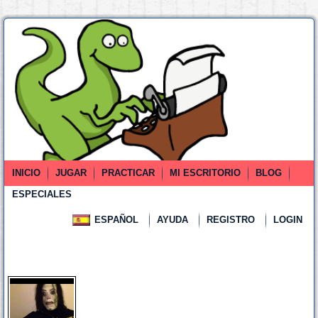
INICIO
JUGAR
PRACTICAR
MI ESCRITORIO
BLOG
ESPECIALES
ESPAÑOL
AYUDA
REGISTRO
LOGIN