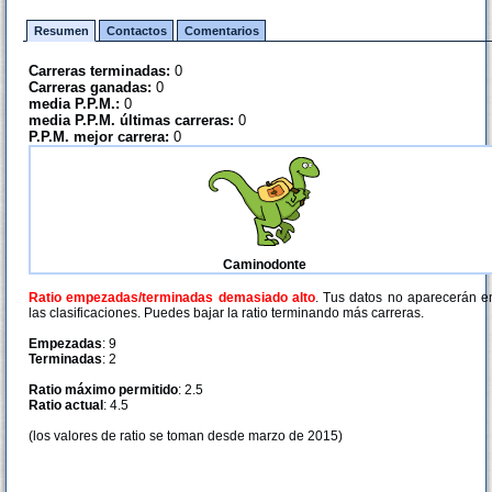
Resumen
Contactos
Comentarios
Carreras terminadas:
0
Carreras ganadas:
0
media P.P.M.:
0
media P.P.M. últimas carreras:
0
P.P.M. mejor carrera:
0
Caminodonte
Ratio empezadas/terminadas demasiado alto
. Tus datos no aparecerán e
las clasificaciones. Puedes bajar la ratio terminando más carreras.
Empezadas
: 9
Terminadas
: 2
Ratio máximo permitido
: 2.5
Ratio actual
: 4.5
(los valores de ratio se toman desde marzo de 2015)