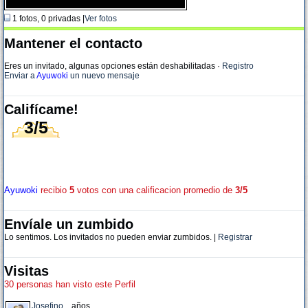
1 fotos, 0 privadas |
Ver fotos
Mantener el contacto
Eres un invitado, algunas opciones están deshabilitadas
·
Registro
Enviar a
Ayuwoki
un nuevo mensaje
Califícame!
3/5
Ayuwoki
recibio
5
votos con una calificacion promedio de
3/5
Envíale un zumbido
Lo sentimos. Los invitados no pueden enviar zumbidos. |
Registrar
Visitas
30 personas han visto este Perfil
Josefino
, , años