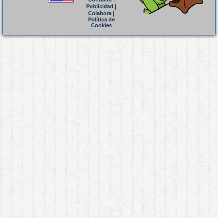
|
Publicidad
|
Colabora
Política de
Cookies