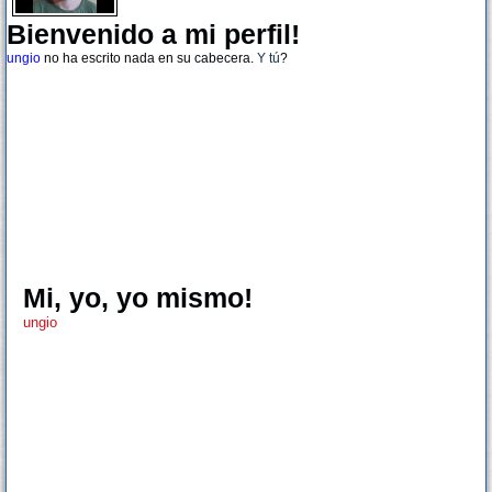
Bienvenido a mi perfil!
ungio
no ha escrito nada en su cabecera.
Y tú
?
Mi, yo, yo mismo!
ungio