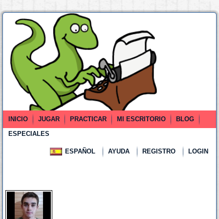
INICIO
JUGAR
PRACTICAR
MI ESCRITORIO
BLOG
ESPECIALES
ESPAÑOL
AYUDA
REGISTRO
LOGIN