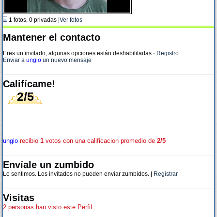
1 fotos, 0 privadas |
Ver fotos
Mantener el contacto
Eres un invitado, algunas opciones están deshabilitadas
·
Registro
Enviar a
ungio
un nuevo mensaje
Califícame!
2/5
ungio
recibio
1
votos con una calificacion promedio de
2/5
Envíale un zumbido
Lo sentimos. Los invitados no pueden enviar zumbidos. |
Registrar
Visitas
2 personas han visto este Perfil