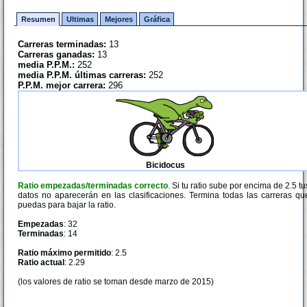
Resumen
Ultimas
Mejores
Gráfica
Carreras terminadas:
13
Carreras ganadas:
13
media P.P.M.:
252
media P.P.M. últimas carreras:
252
P.P.M. mejor carrera:
296
Bicidocus
Ratio empezadas/terminadas correcto
. Si tu ratio sube por encima de 2.5 tu
datos no aparecerán en las clasificaciones. Termina todas las carreras qu
puedas para bajar la ratio.
Empezadas
: 32
Terminadas
: 14
Ratio máximo permitido
: 2.5
Ratio actual
: 2.29
(los valores de ratio se toman desde marzo de 2015)