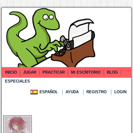
INICIO
JUGAR
PRACTICAR
MI ESCRITORIO
BLOG
ESPECIALES
ESPAÑOL
AYUDA
REGISTRO
LOGIN