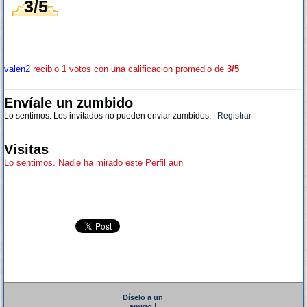
3/5
valen2
recibio
1
votos con una calificacion promedio de
3/5
Envíale un zumbido
Lo sentimos. Los invitados no pueden enviar zumbidos. |
Registrar
Visitas
Lo sentimos. Nadie ha mirado este Perfil aun
Díselo a un
|
amigo