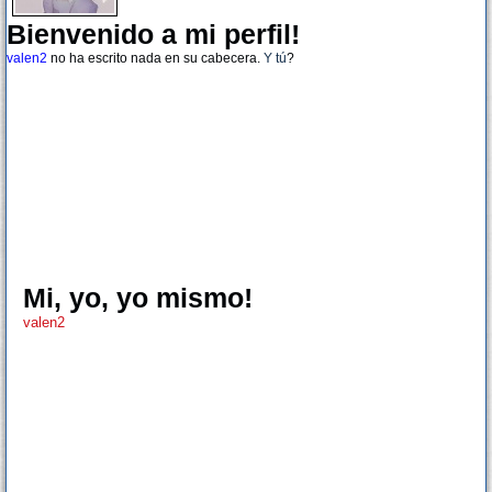
Bienvenido a mi perfil!
valen2
no ha escrito nada en su cabecera.
Y tú
?
Mi, yo, yo mismo!
valen2