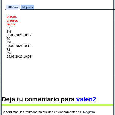
Ultimas
Mejores
p.p.m.
errores
fecha
82
8%
25/03/2026 10:27
70
8%
25/03/2026 10:19
72
9%
25/03/2026 10:03
Deja tu comentario para
valen2
Lo sentimos, los invitados no pueden enviar comentarios |
Registro