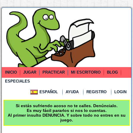
INICIO
JUGAR
PRACTICAR
MI ESCRITORIO
BLOG
ESPECIALES
ESPAÑOL
AYUDA
REGISTRO
LOGIN
Si estás sufriendo acoso no te calles. Denúncialo.
Es muy fácil pararlos si nos lo cuentas.
Al primer insulto DENUNCIA. Y sobre todo no entres en su
juego.