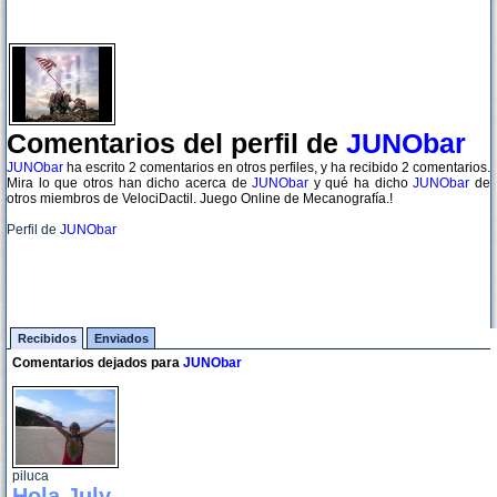
Comentarios del perfil de
JUNObar
JUNObar
ha escrito 2 comentarios en otros perfiles, y ha recibido 2 comentarios.
Mira lo que otros han dicho acerca de
JUNObar
y qué ha dicho
JUNObar
de
otros miembros de VelociDactil. Juego Online de Mecanografía.!
Perfil de
JUNObar
Recibidos
Enviados
Comentarios dejados para
JUNObar
piluca
Hola July