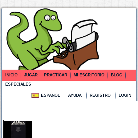
INICIO
JUGAR
PRACTICAR
MI ESCRITORIO
BLOG
ESPECIALES
ESPAÑOL
AYUDA
REGISTRO
LOGIN