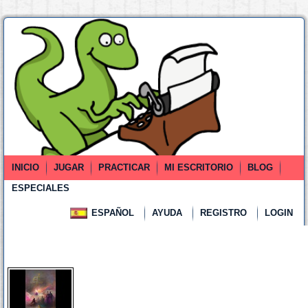
INICIO
JUGAR
PRACTICAR
MI ESCRITORIO
BLOG
ESPECIALES
ESPAÑOL
AYUDA
REGISTRO
LOGIN