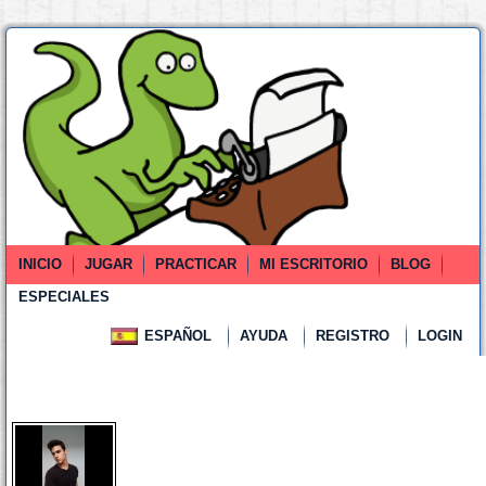
INICIO
JUGAR
PRACTICAR
MI ESCRITORIO
BLOG
ESPECIALES
ESPAÑOL
AYUDA
REGISTRO
LOGIN