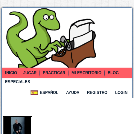
INICIO
JUGAR
PRACTICAR
MI ESCRITORIO
BLOG
ESPECIALES
ESPAÑOL
AYUDA
REGISTRO
LOGIN