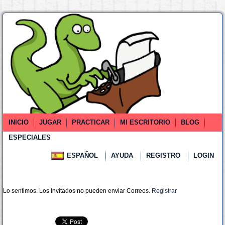
INICIO
JUGAR
PRACTICAR
MI ESCRITORIO
BLOG
ESPECIALES
ESPAÑOL
AYUDA
REGISTRO
LOGIN
Lo sentimos. Los Invitados no pueden enviar Correos.
Registrar