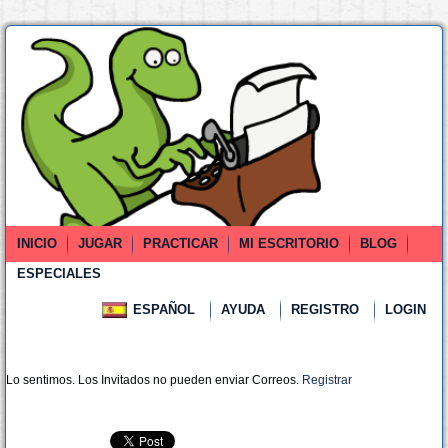
INICIO
JUGAR
PRACTICAR
MI ESCRITORIO
BLOG
ESPECIALES
ESPAÑOL
AYUDA
REGISTRO
LOGIN
Lo sentimos. Los Invitados no pueden enviar Correos.
Registrar