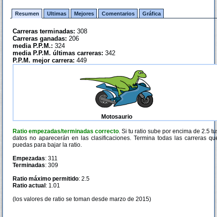
Resumen
Ultimas
Mejores
Comentarios
Gráfica
Carreras terminadas:
308
Carreras ganadas:
206
media P.P.M.:
324
media P.P.M. últimas carreras:
342
P.P.M. mejor carrera:
449
Motosaurio
Ratio empezadas/terminadas correcto
. Si tu ratio sube por encima de 2.5 tu
datos no aparecerán en las clasificaciones. Termina todas las carreras qu
puedas para bajar la ratio.
Empezadas
: 311
Terminadas
: 309
Ratio máximo permitido
: 2.5
Ratio actual
: 1.01
(los valores de ratio se toman desde marzo de 2015)