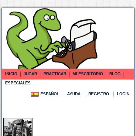
INICIO
JUGAR
PRACTICAR
MI ESCRITORIO
BLOG
ESPECIALES
ESPAÑOL
AYUDA
REGISTRO
LOGIN