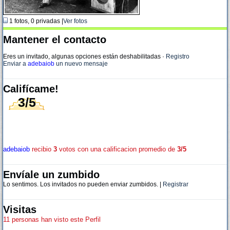
1 fotos, 0 privadas |
Ver fotos
Mantener el contacto
Eres un invitado, algunas opciones están deshabilitadas
·
Registro
Enviar a
adebaiob
un nuevo mensaje
Califícame!
3/5
adebaiob
recibio
3
votos con una calificacion promedio de
3/5
Envíale un zumbido
Lo sentimos. Los invitados no pueden enviar zumbidos. |
Registrar
Visitas
11 personas han visto este Perfil