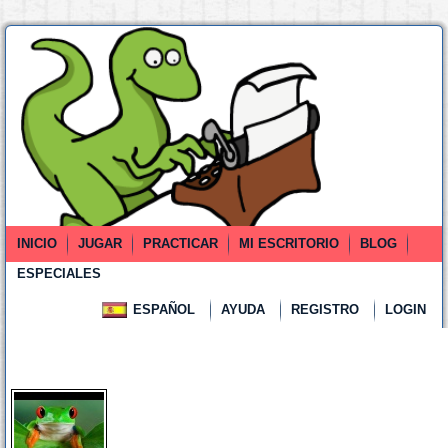
INICIO
JUGAR
PRACTICAR
MI ESCRITORIO
BLOG
ESPECIALES
ESPAÑOL
AYUDA
REGISTRO
LOGIN