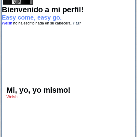
Bienvenido a mi perfil!
Easy come, easy go.
Welsh
no ha escrito nada en su cabecera.
Y tú
?
Mi, yo, yo mismo!
Welsh