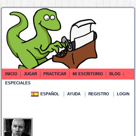
INICIO
JUGAR
PRACTICAR
MI ESCRITORIO
BLOG
ESPECIALES
ESPAÑOL
AYUDA
REGISTRO
LOGIN