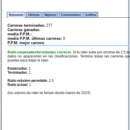
Resumen
Ultimas
Mejores
Comentarios
Gráfica
Carreras terminadas:
277
Carreras ganadas:
media P.P.M.:
media P.P.M. últimas carreras:
0
P.P.M. mejor carrera:
Ratio empezadas/terminadas correcto
. Si tu ratio sube por encima de 2.5 tu
datos no aparecerán en las clasificaciones. Termina todas las carreras qu
puedas para bajar la ratio.
Empezadas
: 1
Terminadas
: 1
Ratio máximo permitido
: 2.5
Ratio actual
: 1
(los valores de ratio se toman desde marzo de 2015)