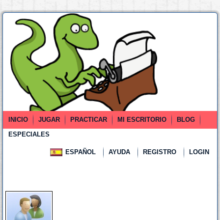
INICIO
JUGAR
PRACTICAR
MI ESCRITORIO
BLOG
ESPECIALES
ESPAÑOL
AYUDA
REGISTRO
LOGIN