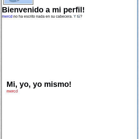
Bienvenido a mi perfil!
mercd
no ha escrito nada en su cabecera.
Y tú
?
Mi, yo, yo mismo!
mercd