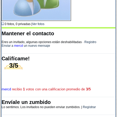
0 fotos, 0 privadas |
Ver fotos
Mantener el contacto
Eres un invitado, algunas opciones están deshabilitadas
·
Registro
Enviar a
mercd
un nuevo mensaje
Califícame!
3/5
mercd
recibio
1
votos con una calificacion promedio de
3/5
Envíale un zumbido
Lo sentimos. Los invitados no pueden enviar zumbidos. |
Registrar