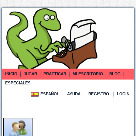
INICIO
JUGAR
PRACTICAR
MI ESCRITORIO
BLOG
ESPECIALES
ESPAÑOL
AYUDA
REGISTRO
LOGIN