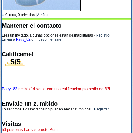
0 fotos, 0 privadas |
Ver fotos
Mantener el contacto
Eres un invitado, algunas opciones están deshabilitadas
·
Registro
Enviar a
Patry_82
un nuevo mensaje
Califícame!
5/5
Patry_82
recibio
14
votos con una calificacion promedio de
5/5
Envíale un zumbido
Lo sentimos. Los invitados no pueden enviar zumbidos. |
Registrar
Visitas
53 personas han visto este Perfil