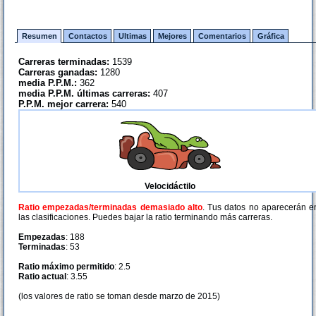
Resumen
Contactos
Ultimas
Mejores
Comentarios
Gráfica
Carreras terminadas:
1539
Carreras ganadas:
1280
media P.P.M.:
362
media P.P.M. últimas carreras:
407
P.P.M. mejor carrera:
540
Velocidáctilo
Ratio empezadas/terminadas demasiado alto
. Tus datos no aparecerán e
las clasificaciones. Puedes bajar la ratio terminando más carreras.
Empezadas
: 188
Terminadas
: 53
Ratio máximo permitido
: 2.5
Ratio actual
: 3.55
(los valores de ratio se toman desde marzo de 2015)