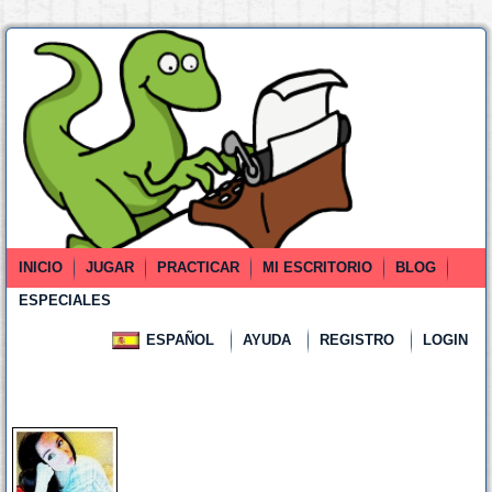
INICIO
JUGAR
PRACTICAR
MI ESCRITORIO
BLOG
ESPECIALES
ESPAÑOL
AYUDA
REGISTRO
LOGIN