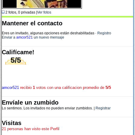
2 fotos, 0 privadas |
Ver fotos
Mantener el contacto
Eres un invitado, algunas opciones están deshabilitadas
·
Registro
Enviar a
amcor521
un nuevo mensaje
Califícame!
5/5
amcor521
recibio
1
votos con una calificacion promedio de
5/5
Envíale un zumbido
Lo sentimos. Los invitados no pueden enviar zumbidos. |
Registrar
Visitas
21 personas han visto este Perfil