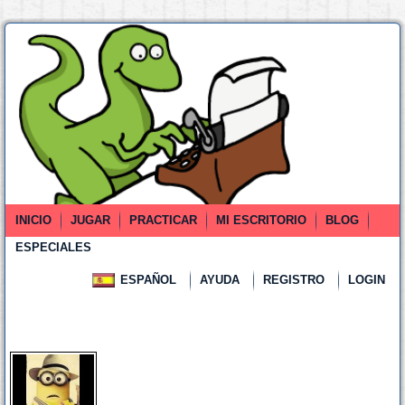
INICIO
JUGAR
PRACTICAR
MI ESCRITORIO
BLOG
ESPECIALES
ESPAÑOL
AYUDA
REGISTRO
LOGIN