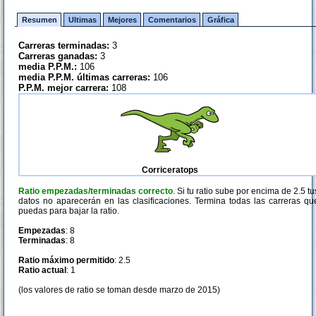
Resumen
Ultimas
Mejores
Comentarios
Gráfica
Carreras terminadas:
3
Carreras ganadas:
3
media P.P.M.:
106
media P.P.M. últimas carreras:
106
P.P.M. mejor carrera:
108
Corriceratops
Ratio empezadas/terminadas correcto
. Si tu ratio sube por encima de 2.5 tu
datos no aparecerán en las clasificaciones. Termina todas las carreras qu
puedas para bajar la ratio.
Empezadas
: 8
Terminadas
: 8
Ratio máximo permitido
: 2.5
Ratio actual
: 1
(los valores de ratio se toman desde marzo de 2015)