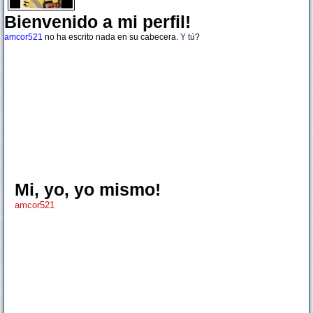
Bienvenido a mi perfil!
amcor521
no ha escrito nada en su cabecera.
Y tú
?
Mi, yo, yo mismo!
amcor521