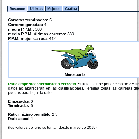
Resumen
Ultimas
Mejores
Gráfica
Carreras terminadas:
5
Carreras ganadas:
4
media P.P.M.:
380
media P.P.M. últimas carreras:
380
P.P.M. mejor carrera:
442
Motosaurio
Ratio empezadas/terminadas correcto
. Si tu ratio sube por encima de 2.5 tu
datos no aparecerán en las clasificaciones. Termina todas las carreras qu
puedas para bajar la ratio.
Empezadas
: 6
Terminadas
: 6
Ratio máximo permitido
: 2.5
Ratio actual
: 1
(los valores de ratio se toman desde marzo de 2015)