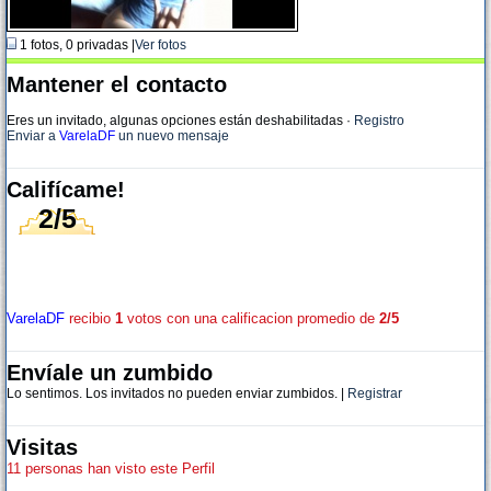
1 fotos, 0 privadas |
Ver fotos
Mantener el contacto
Eres un invitado, algunas opciones están deshabilitadas
·
Registro
Enviar a
VarelaDF
un nuevo mensaje
Califícame!
2/5
VarelaDF
recibio
1
votos con una calificacion promedio de
2/5
Envíale un zumbido
Lo sentimos. Los invitados no pueden enviar zumbidos. |
Registrar
Visitas
11 personas han visto este Perfil