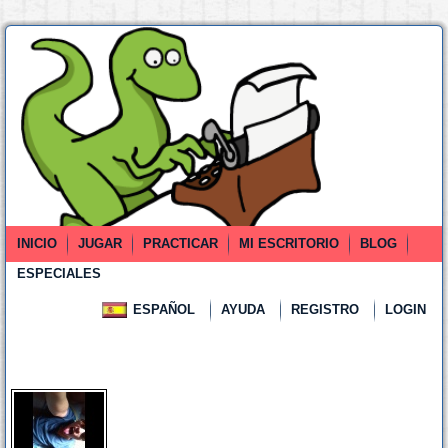
INICIO
JUGAR
PRACTICAR
MI ESCRITORIO
BLOG
ESPECIALES
ESPAÑOL
AYUDA
REGISTRO
LOGIN