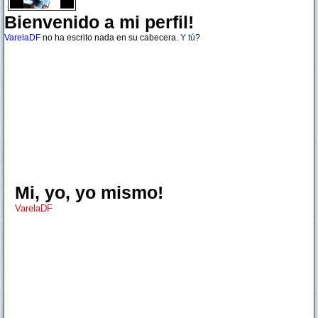
Bienvenido a mi perfil!
VarelaDF
no ha escrito nada en su cabecera.
Y tú
?
Mi, yo, yo mismo!
VarelaDF