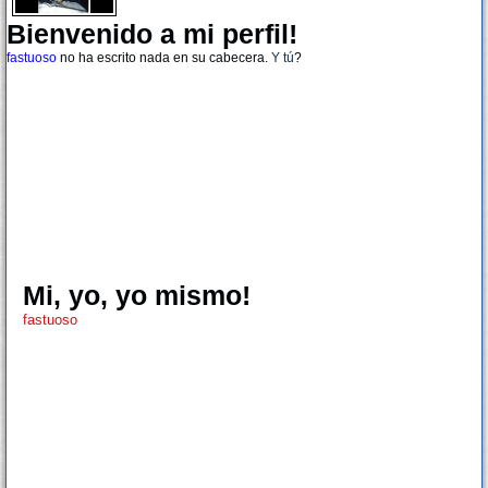
Bienvenido a mi perfil!
fastuoso
no ha escrito nada en su cabecera.
Y tú
?
Mi, yo, yo mismo!
fastuoso