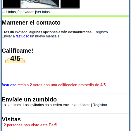
1 fotos, 0 privadas |
Ver fotos
Mantener el contacto
Eres un invitado, algunas opciones están deshabilitadas
·
Registro
Enviar a
fastuoso
un nuevo mensaje
Califícame!
4/5
fastuoso
recibio
2
votos con una calificacion promedio de
4/5
Envíale un zumbido
Lo sentimos. Los invitados no pueden enviar zumbidos. |
Registrar
Visitas
12 personas han visto este Perfil