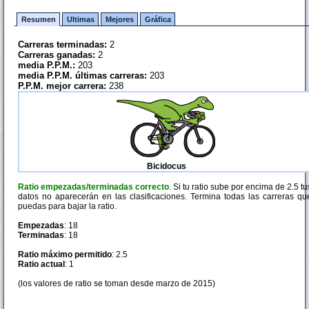
Resumen
Ultimas
Mejores
Gráfica
Carreras terminadas:
2
Carreras ganadas:
2
media P.P.M.:
203
media P.P.M. últimas carreras:
203
P.P.M. mejor carrera:
238
Bicidocus
Ratio empezadas/terminadas correcto
. Si tu ratio sube por encima de 2.5 tu
datos no aparecerán en las clasificaciones. Termina todas las carreras qu
puedas para bajar la ratio.
Empezadas
: 18
Terminadas
: 18
Ratio máximo permitido
: 2.5
Ratio actual
: 1
(los valores de ratio se toman desde marzo de 2015)