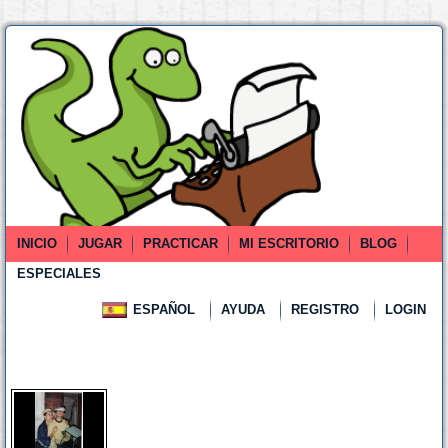
INICIO
JUGAR
PRACTICAR
MI ESCRITORIO
BLOG
ESPECIALES
ESPAÑOL
AYUDA
REGISTRO
LOGIN