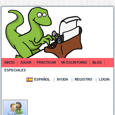
INICIO
JUGAR
PRACTICAR
MI ESCRITORIO
BLOG
ESPECIALES
ESPAÑOL
AYUDA
REGISTRO
LOGIN