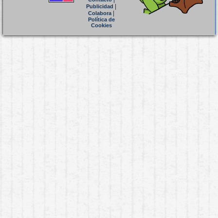
|
Publicidad
|
Colabora
Política de
Cookies