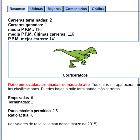
Resumen
Ultimas
Mejores
Comentarios
Gráfica
Carreras terminadas:
2
Carreras ganadas:
2
media P.P.M.:
116
media P.P.M. últimas carreras:
116
P.P.M. mejor carrera:
141
Corriceratops
Ratio empezadas/terminadas demasiado alto
. Tus datos no aparecerán e
las clasificaciones. Puedes bajar la ratio terminando más carreras.
Empezadas
: 6
Terminadas
: 1
Ratio máximo permitido
: 2.5
Ratio actual
: 6
(los valores de ratio se toman desde marzo de 2015)