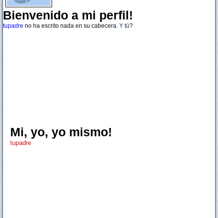
Bienvenido a mi perfil!
tupadre
no ha escrito nada en su cabecera.
Y tú
?
Mi, yo, yo mismo!
tupadre