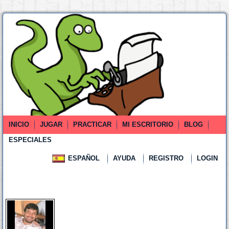
INICIO
JUGAR
PRACTICAR
MI ESCRITORIO
BLOG
ESPECIALES
ESPAÑOL
AYUDA
REGISTRO
LOGIN