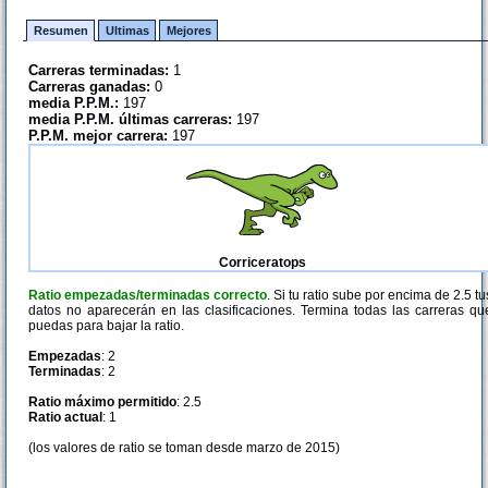
Resumen
Ultimas
Mejores
Carreras terminadas:
1
Carreras ganadas:
0
media P.P.M.:
197
media P.P.M. últimas carreras:
197
P.P.M. mejor carrera:
197
Corriceratops
Ratio empezadas/terminadas correcto
. Si tu ratio sube por encima de 2.5 tu
datos no aparecerán en las clasificaciones. Termina todas las carreras qu
puedas para bajar la ratio.
Empezadas
: 2
Terminadas
: 2
Ratio máximo permitido
: 2.5
Ratio actual
: 1
(los valores de ratio se toman desde marzo de 2015)