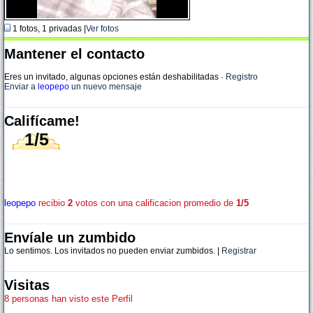
1 fotos, 1 privadas |
Ver fotos
Mantener el contacto
Eres un invitado, algunas opciones están deshabilitadas
·
Registro
Enviar a
leopepo
un nuevo mensaje
Califícame!
1/5
leopepo
recibio
2
votos con una calificacion promedio de
1/5
Envíale un zumbido
Lo sentimos. Los invitados no pueden enviar zumbidos. |
Registrar
Visitas
8 personas han visto este Perfil