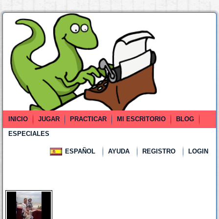
INICIO
JUGAR
PRACTICAR
MI ESCRITORIO
BLOG
ESPECIALES
ESPAÑOL
AYUDA
REGISTRO
LOGIN