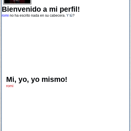
Bienvenido a mi perfil!
romi
no ha escrito nada en su cabecera.
Y tú
?
Mi, yo, yo mismo!
romi