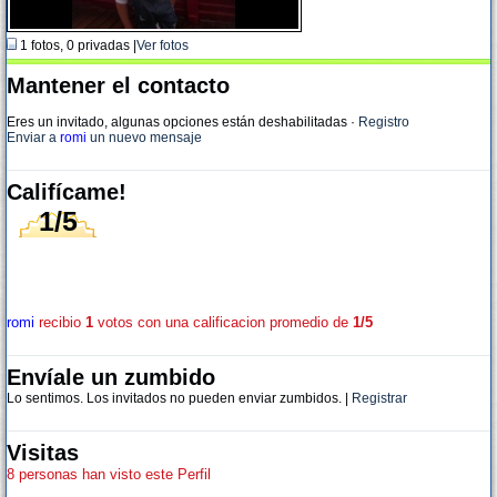
1 fotos, 0 privadas |
Ver fotos
Mantener el contacto
Eres un invitado, algunas opciones están deshabilitadas
·
Registro
Enviar a
romi
un nuevo mensaje
Califícame!
1/5
romi
recibio
1
votos con una calificacion promedio de
1/5
Envíale un zumbido
Lo sentimos. Los invitados no pueden enviar zumbidos. |
Registrar
Visitas
8 personas han visto este Perfil