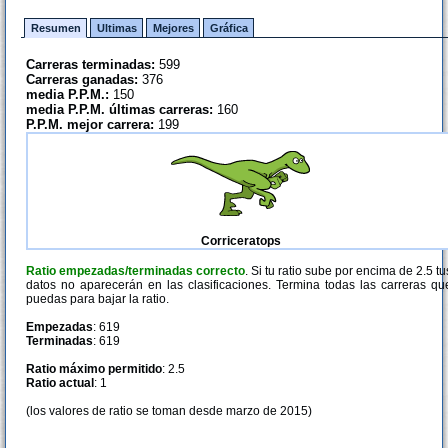
Resumen
Ultimas
Mejores
Gráfica
Carreras terminadas:
599
Carreras ganadas:
376
media P.P.M.:
150
media P.P.M. últimas carreras:
160
P.P.M. mejor carrera:
199
Corriceratops
Ratio empezadas/terminadas correcto
. Si tu ratio sube por encima de 2.5 tu
datos no aparecerán en las clasificaciones. Termina todas las carreras qu
puedas para bajar la ratio.
Empezadas
: 619
Terminadas
: 619
Ratio máximo permitido
: 2.5
Ratio actual
: 1
(los valores de ratio se toman desde marzo de 2015)