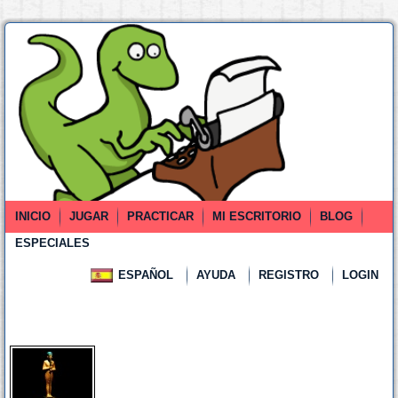
INICIO
JUGAR
PRACTICAR
MI ESCRITORIO
BLOG
ESPECIALES
ESPAÑOL
AYUDA
REGISTRO
LOGIN