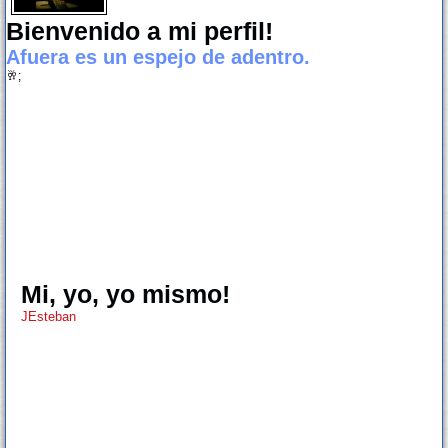
Bienvenido a mi perfil!
Afuera es un espejo de adentro.
🥂;
Mi, yo, yo mismo!
JEsteban