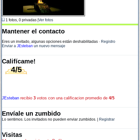
1 fotos, 0 privadas |
Ver fotos
Mantener el contacto
Eres un invitado, algunas opciones están deshabilitadas
·
Registro
Enviar a
JEsteban
un nuevo mensaje
Califícame!
4/5
JEsteban
recibio
3
votos con una calificacion promedio de
4/5
Envíale un zumbido
Lo sentimos. Los invitados no pueden enviar zumbidos. |
Registrar
Visitas