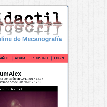
line de Mecanografía
ÑOL
AYUDA
REGISTRO
LOGIN
umAlex
ima conexión en 02/11/2017 12:37
istrado desde 28/09/2017 12:19