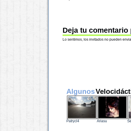
Deja tu comentario
Lo sentimos, los invitados no pueden envia
Algunos
Velocidáct
Patrycl4
Ariasu
S