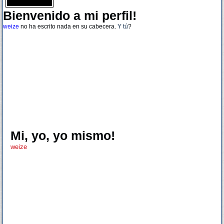
Bienvenido a mi perfil!
weize
no ha escrito nada en su cabecera.
Y tú
?
Mi, yo, yo mismo!
weize