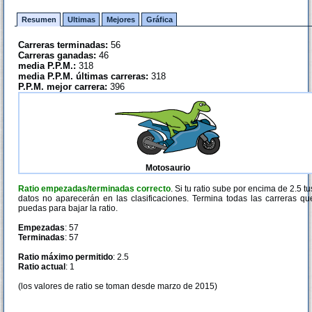
Resumen
Ultimas
Mejores
Gráfica
Carreras terminadas:
56
Carreras ganadas:
46
media P.P.M.:
318
media P.P.M. últimas carreras:
318
P.P.M. mejor carrera:
396
Motosaurio
Ratio empezadas/terminadas correcto
. Si tu ratio sube por encima de 2.5 tu
datos no aparecerán en las clasificaciones. Termina todas las carreras qu
puedas para bajar la ratio.
Empezadas
: 57
Terminadas
: 57
Ratio máximo permitido
: 2.5
Ratio actual
: 1
(los valores de ratio se toman desde marzo de 2015)