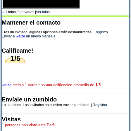
1 fotos, 0 privadas |
Ver fotos
Mantener el contacto
Eres un invitado, algunas opciones están deshabilitadas
·
Registro
Enviar a
weize
un nuevo mensaje
Califícame!
1/5
weize
recibio
1
votos con una calificacion promedio de
1/5
Envíale un zumbido
Lo sentimos. Los invitados no pueden enviar zumbidos. |
Registrar
Visitas
1 personas han visto este Perfil