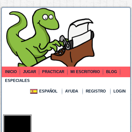
INICIO
JUGAR
PRACTICAR
MI ESCRITORIO
BLOG
ESPECIALES
ESPAÑOL
AYUDA
REGISTRO
LOGIN