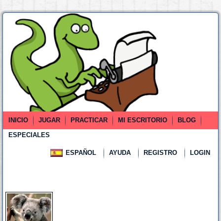
INICIO
JUGAR
PRACTICAR
MI ESCRITORIO
BLOG
ESPECIALES
ESPAÑOL
AYUDA
REGISTRO
LOGIN