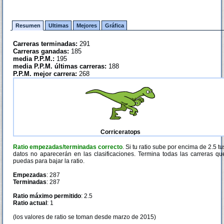
Resumen
Ultimas
Mejores
Gráfica
Carreras terminadas:
291
Carreras ganadas:
185
media P.P.M.:
195
media P.P.M. últimas carreras:
188
P.P.M. mejor carrera:
268
Corriceratops
Ratio empezadas/terminadas correcto
. Si tu ratio sube por encima de 2.5 tu
datos no aparecerán en las clasificaciones. Termina todas las carreras qu
puedas para bajar la ratio.
Empezadas
: 287
Terminadas
: 287
Ratio máximo permitido
: 2.5
Ratio actual
: 1
(los valores de ratio se toman desde marzo de 2015)