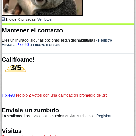
1 fotos, 0 privadas |
Ver fotos
Mantener el contacto
Eres un invitado, algunas opciones están deshabilitadas
·
Registro
Enviar a
Pixie90
un nuevo mensaje
Califícame!
3/5
Pixie90
recibio
2
votos con una calificacion promedio de
3/5
Envíale un zumbido
Lo sentimos. Los invitados no pueden enviar zumbidos. |
Registrar
Visitas