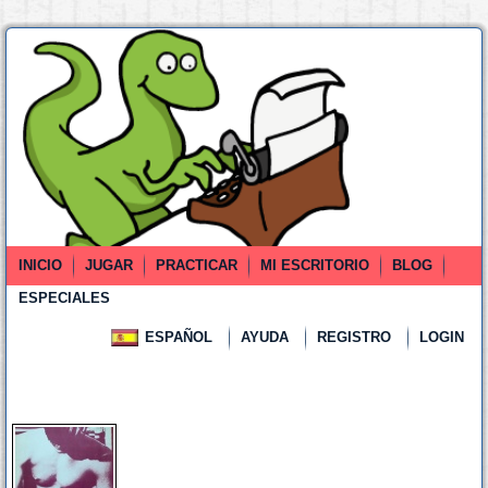
INICIO
JUGAR
PRACTICAR
MI ESCRITORIO
BLOG
ESPECIALES
ESPAÑOL
AYUDA
REGISTRO
LOGIN