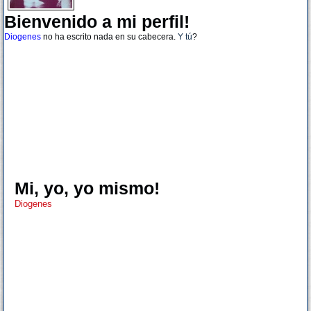
Bienvenido a mi perfil!
Diogenes
no ha escrito nada en su cabecera.
Y tú
?
Mi, yo, yo mismo!
Diogenes