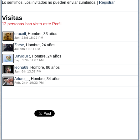
Lo sentimos. Los invitados no pueden enviar zumbidos. |
Registrar
Visitas
12 personas han visto este Perfil
dracoft
, Hombre, 33 años
Jun. 23rd 18:22 PM
Zarse
, Hombre, 24 años
Jul. 9th 19:31 PM
DavidUR
, Hombre, 24 años
Sep. 17th 01:07 AM
leona69
, Hombre, 86 años
Jan. 9th 13:57 PM
Arturo__
, Hombre, 34 años
Feb. 24th 19:33 PM