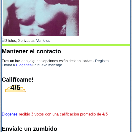
2 fotos, 0 privadas |
Ver fotos
Mantener el contacto
Eres un invitado, algunas opciones están deshabilitadas
·
Registro
Enviar a
Diogenes
un nuevo mensaje
Califícame!
4/5
Diogenes
recibio
3
votos con una calificacion promedio de
4/5
Envíale un zumbido