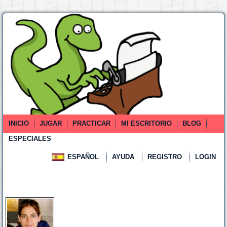
INICIO
JUGAR
PRACTICAR
MI ESCRITORIO
BLOG
ESPECIALES
ESPAÑOL
AYUDA
REGISTRO
LOGIN