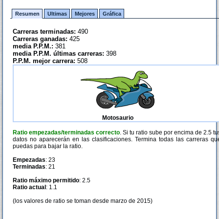
Resumen
Ultimas
Mejores
Gráfica
Carreras terminadas:
490
Carreras ganadas:
425
media P.P.M.:
381
media P.P.M. últimas carreras:
398
P.P.M. mejor carrera:
508
Motosaurio
Ratio empezadas/terminadas correcto
. Si tu ratio sube por encima de 2.5 tu
datos no aparecerán en las clasificaciones. Termina todas las carreras qu
puedas para bajar la ratio.
Empezadas
: 23
Terminadas
: 21
Ratio máximo permitido
: 2.5
Ratio actual
: 1.1
(los valores de ratio se toman desde marzo de 2015)