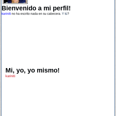
Bienvenido a mi perfil!
kariniti
no ha escrito nada en su cabecera.
Y tú
?
Mi, yo, yo mismo!
kariniti