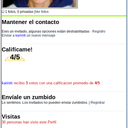
1 fotos, 0 privadas |
Ver fotos
Mantener el contacto
Eres un invitado, algunas opciones están deshabilitadas
·
Registro
Enviar a
kariniti
un nuevo mensaje
Califícame!
4/5
kariniti
recibio
3
votos con una calificacion promedio de
4/5
Envíale un zumbido
Lo sentimos. Los invitados no pueden enviar zumbidos. |
Registrar
Visitas
36 personas han visto este Perfil