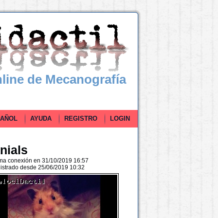
line de Mecanografía
ÑOL
AYUDA
REGISTRO
LOGIN
anials
ima conexión en 31/10/2019 16:57
istrado desde 25/06/2019 10:32