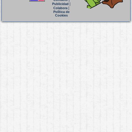
|
Publicidad
|
Colabora
Política de
Cookies