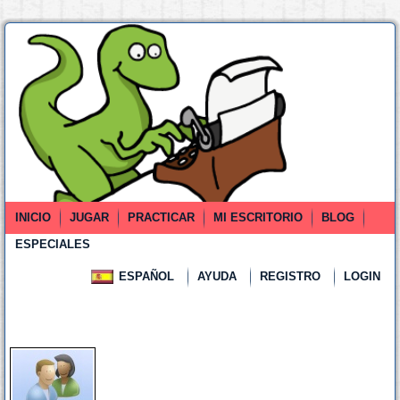
INICIO
JUGAR
PRACTICAR
MI ESCRITORIO
BLOG
ESPECIALES
ESPAÑOL
AYUDA
REGISTRO
LOGIN