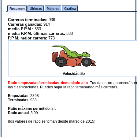
Resumen
Ultimas
Mejores
Gráfica
Carreras terminadas:
936
Carreras ganadas:
914
media P.P.M.:
553
media P.P.M. últimas carreras:
588
P.P.M. mejor carrera:
773
Velocidáctilo
Ratio empezadas/terminadas demasiado alto
. Tus datos no aparecerán e
las clasificaciones. Puedes bajar la ratio terminando más carreras.
Empezadas
: 2898
Terminadas
: 938
Ratio máximo permitido
: 2.5
Ratio actual
: 3.09
(los valores de ratio se toman desde marzo de 2015)