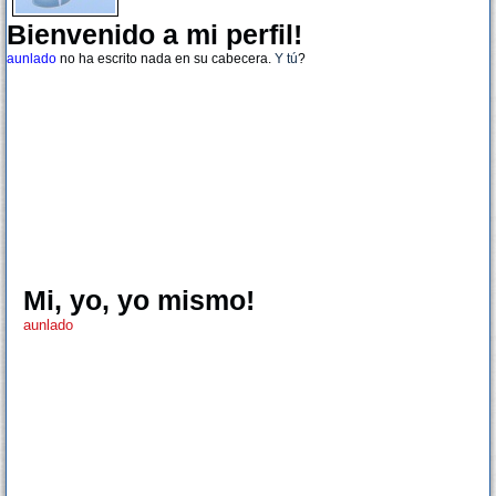
Bienvenido a mi perfil!
aunlado
no ha escrito nada en su cabecera.
Y tú
?
Mi, yo, yo mismo!
aunlado