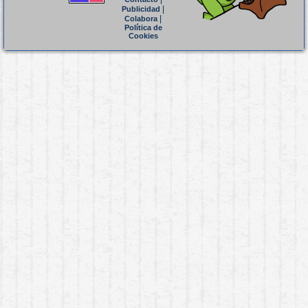
|
Publicidad
|
Colabora
Política de
Cookies