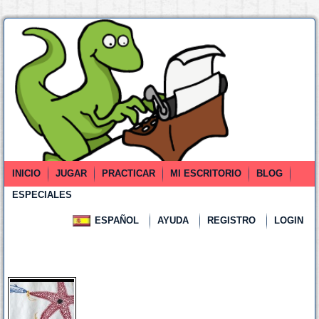
INICIO
JUGAR
PRACTICAR
MI ESCRITORIO
BLOG
ESPECIALES
ESPAÑOL
AYUDA
REGISTRO
LOGIN