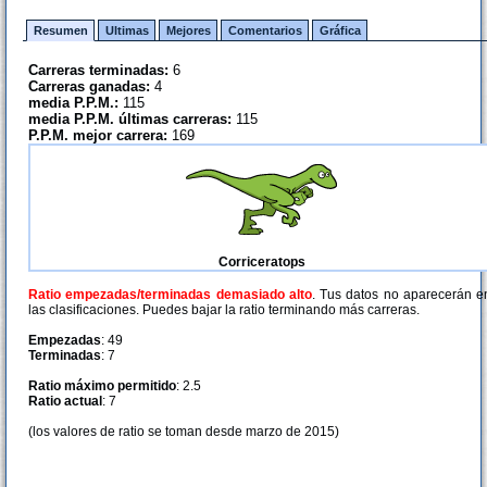
Resumen
Ultimas
Mejores
Comentarios
Gráfica
Carreras terminadas:
6
Carreras ganadas:
4
media P.P.M.:
115
media P.P.M. últimas carreras:
115
P.P.M. mejor carrera:
169
Corriceratops
Ratio empezadas/terminadas demasiado alto
. Tus datos no aparecerán e
las clasificaciones. Puedes bajar la ratio terminando más carreras.
Empezadas
: 49
Terminadas
: 7
Ratio máximo permitido
: 2.5
Ratio actual
: 7
(los valores de ratio se toman desde marzo de 2015)