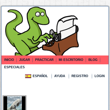
INICIO
JUGAR
PRACTICAR
MI ESCRITORIO
BLOG
ESPECIALES
ESPAÑOL
AYUDA
REGISTRO
LOGIN