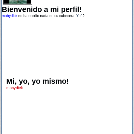
Bienvenido a mi perfil!
mobydick
no ha escrito nada en su cabecera.
Y tú
?
Mi, yo, yo mismo!
mobydick