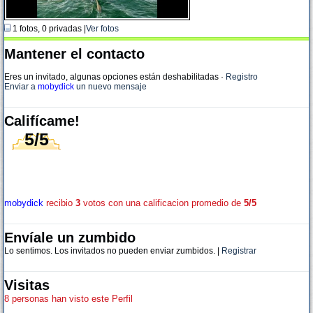
1 fotos, 0 privadas |
Ver fotos
Mantener el contacto
Eres un invitado, algunas opciones están deshabilitadas
·
Registro
Enviar a
mobydick
un nuevo mensaje
Califícame!
5/5
mobydick
recibio
3
votos con una calificacion promedio de
5/5
Envíale un zumbido
Lo sentimos. Los invitados no pueden enviar zumbidos. |
Registrar
Visitas
8 personas han visto este Perfil