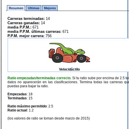
Resumen
Ultimas
Mejores
Carreras terminadas:
14
Carreras ganadas:
14
media P.P.M.:
671
media P.P.M. últimas carreras:
671
P.P.M. mejor carrera:
756
Velocidáctilo
Ratio empezadas/terminadas correcto
. Si tu ratio sube por encima de 2.5 tu
datos no aparecerán en las clasificaciones. Termina todas las carreras qu
puedas para bajar la ratio.
Empezadas
: 18
Terminadas
: 15
Ratio máximo permitido
: 2.5
Ratio actual
: 1.2
(los valores de ratio se toman desde marzo de 2015)