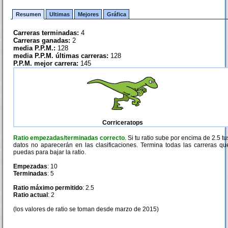
Resumen
Ultimas
Mejores
Gráfica
Carreras terminadas:
4
Carreras ganadas:
2
media P.P.M.:
128
media P.P.M. últimas carreras:
128
P.P.M. mejor carrera:
145
Corriceratops
Ratio empezadas/terminadas correcto
. Si tu ratio sube por encima de 2.5 tu
datos no aparecerán en las clasificaciones. Termina todas las carreras qu
puedas para bajar la ratio.
Empezadas
: 10
Terminadas
: 5
Ratio máximo permitido
: 2.5
Ratio actual
: 2
(los valores de ratio se toman desde marzo de 2015)