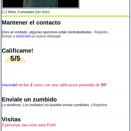
1 fotos, 0 privadas |
Ver fotos
Mantener el contacto
Eres un invitado, algunas opciones están deshabilitadas
·
Registro
Enviar a
mezinald
un nuevo mensaje
Califícame!
5/5
mezinald
recibio
2
votos con una calificacion promedio de
5/5
Envíale un zumbido
Lo sentimos. Los invitados no pueden enviar zumbidos. |
Registrar
Visitas
3 personas han visto este Perfil