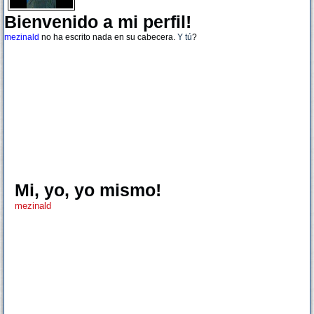
Bienvenido a mi perfil!
mezinald
no ha escrito nada en su cabecera.
Y tú
?
Mi, yo, yo mismo!
mezinald