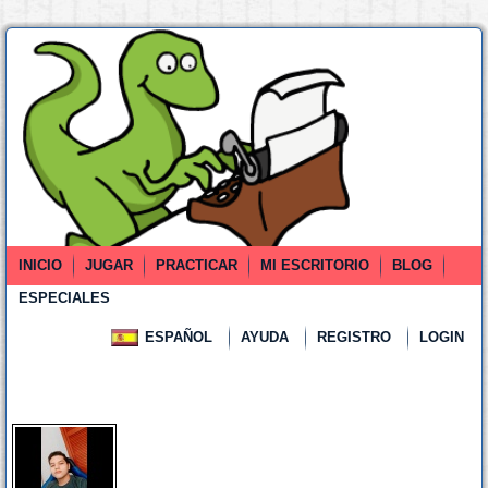
INICIO
JUGAR
PRACTICAR
MI ESCRITORIO
BLOG
ESPECIALES
ESPAÑOL
AYUDA
REGISTRO
LOGIN