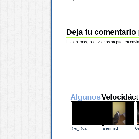
Deja tu comentario
Lo sentimos, los invitados no pueden envia
Algunos
Velocidáct
Ryu_Roar
ahermed
Ge