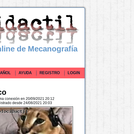
line de Mecanografía
ÑOL
AYUDA
REGISTRO
LOGIN
co
ima conexión en 20/09/2021 20:12
istrado desde 24/08/2021 20:03