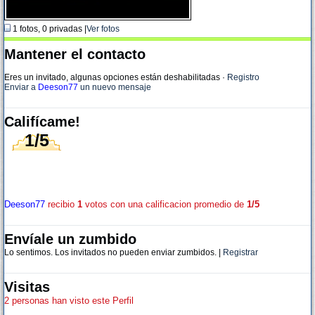
1 fotos, 0 privadas |
Ver fotos
Mantener el contacto
Eres un invitado, algunas opciones están deshabilitadas
·
Registro
Enviar a
Deeson77
un nuevo mensaje
Califícame!
1/5
Deeson77
recibio
1
votos con una calificacion promedio de
1/5
Envíale un zumbido
Lo sentimos. Los invitados no pueden enviar zumbidos. |
Registrar
Visitas
2 personas han visto este Perfil