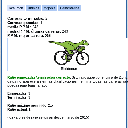
Resumen
Ultimas
Mejores
Comentarios
Carreras terminadas:
2
Carreras ganadas:
1
media P.P.M.:
243
media P.P.M. últimas carreras:
243
P.P.M. mejor carrera:
256
Bicidocus
Ratio empezadas/terminadas correcto
. Si tu ratio sube por encima de 2.5 tu
datos no aparecerán en las clasificaciones. Termina todas las carreras qu
puedas para bajar la ratio.
Empezadas
: 3
Terminadas
: 3
Ratio máximo permitido
: 2.5
Ratio actual
: 1
(los valores de ratio se toman desde marzo de 2015)