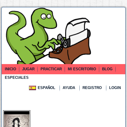
INICIO
JUGAR
PRACTICAR
MI ESCRITORIO
BLOG
ESPECIALES
ESPAÑOL
AYUDA
REGISTRO
LOGIN