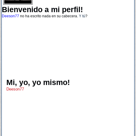
Bienvenido a mi perfil!
Deeson77
no ha escrito nada en su cabecera.
Y tú
?
Mi, yo, yo mismo!
Deeson77