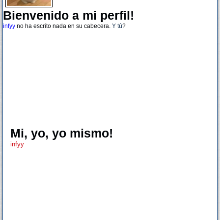
Bienvenido a mi perfil!
infyy
no ha escrito nada en su cabecera.
Y tú
?
Mi, yo, yo mismo!
infyy