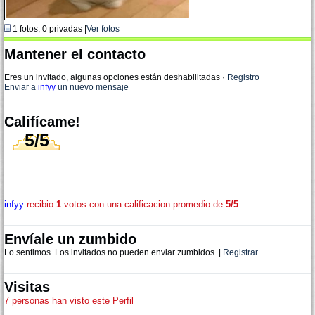
1 fotos, 0 privadas |
Ver fotos
Mantener el contacto
Eres un invitado, algunas opciones están deshabilitadas
·
Registro
Enviar a
infyy
un nuevo mensaje
Califícame!
5/5
infyy
recibio
1
votos con una calificacion promedio de
5/5
Envíale un zumbido
Lo sentimos. Los invitados no pueden enviar zumbidos. |
Registrar
Visitas
7 personas han visto este Perfil