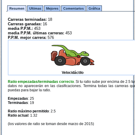
Resumen
Ultimas
Mejores
Comentarios
Gráfica
Carreras terminadas:
18
Carreras ganadas:
16
media P.P.M.:
453
media P.P.M. últimas carreras:
453
P.P.M. mejor carrera:
576
Velocidáctilo
Ratio empezadas/terminadas correcto
. Si tu ratio sube por encima de 2.5 tu
datos no aparecerán en las clasificaciones. Termina todas las carreras qu
puedas para bajar la ratio.
Empezadas
: 25
Terminadas
: 19
Ratio máximo permitido
: 2.5
Ratio actual
: 1.32
(los valores de ratio se toman desde marzo de 2015)