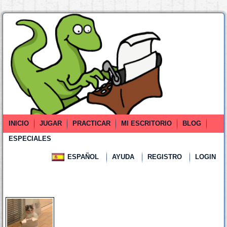
INICIO
JUGAR
PRACTICAR
MI ESCRITORIO
BLOG
ESPECIALES
ESPAÑOL
AYUDA
REGISTRO
LOGIN