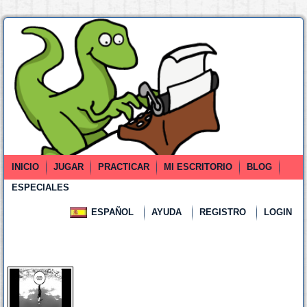
INICIO
JUGAR
PRACTICAR
MI ESCRITORIO
BLOG
ESPECIALES
ESPAÑOL
AYUDA
REGISTRO
LOGIN