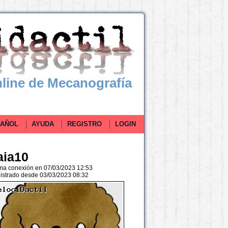
line de Mecanografía
ÑOL
AYUDA
REGISTRO
LOGIN
aia10
ima conexión en 07/03/2023 12:53
istrado desde 03/03/2023 08:32