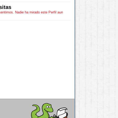
sitas
sentimos. Nadie ha mirado este Perfil aun