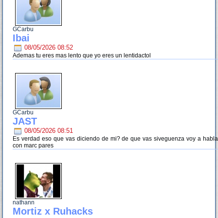
GCarbu
Ibai
08/05/2026 08:52
Ademas tu eres mas lento que yo eres un lentidactol
GCarbu
JAST
08/05/2026 08:51
Es verdad eso que vas diciendo de mi? de que vas siveguenza voy a habla
con marc pares
nathann
Mortiz x Ruhacks