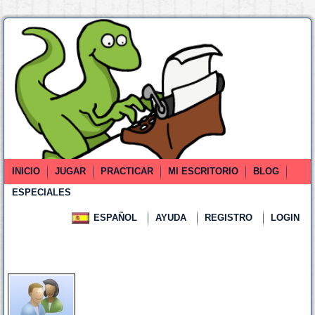
INICIO
JUGAR
PRACTICAR
MI ESCRITORIO
BLOG
ESPECIALES
ESPAÑOL
AYUDA
REGISTRO
LOGIN