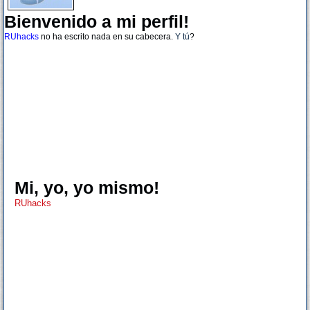
Bienvenido a mi perfil!
RUhacks
no ha escrito nada en su cabecera.
Y tú
?
Mi, yo, yo mismo!
RUhacks