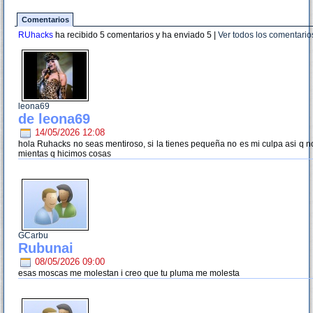
Comentarios
RUhacks
ha recibido 5 comentarios y ha enviado
5
|
Ver todos los comentario
leona69
de leona69
14/05/2026 12:08
hola Ruhacks no seas mentiroso, si la tienes pequeña no es mi culpa asi q n
mientas q hicimos cosas
GCarbu
Rubunai
08/05/2026 09:00
esas moscas me molestan i creo que tu pluma me molesta