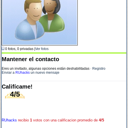
0 fotos, 0 privadas |
Ver fotos
Mantener el contacto
Eres un invitado, algunas opciones están deshabilitadas
·
Registro
Enviar a
RUhacks
un nuevo mensaje
Califícame!
4/5
RUhacks
recibio
1
votos con una calificacion promedio de
4/5