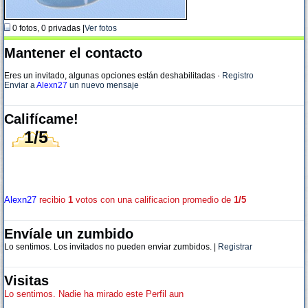
0 fotos, 0 privadas |
Ver fotos
Mantener el contacto
Eres un invitado, algunas opciones están deshabilitadas
·
Registro
Enviar a
Alexn27
un nuevo mensaje
Califícame!
1/5
Alexn27
recibio
1
votos con una calificacion promedio de
1/5
Envíale un zumbido
Lo sentimos. Los invitados no pueden enviar zumbidos. |
Registrar
Visitas
Lo sentimos. Nadie ha mirado este Perfil aun