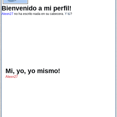
Bienvenido a mi perfil!
Alexn27
no ha escrito nada en su cabecera.
Y tú
?
Mi, yo, yo mismo!
Alexn27