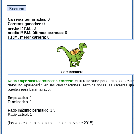
Resumen
Carreras terminadas:
0
Carreras ganadas:
0
media P.P.M.:
0
media P.P.M. últimas carreras:
0
P.P.M. mejor carrera:
0
Caminodonte
Ratio empezadas/terminadas correcto
. Si tu ratio sube por encima de 2.5 tu
datos no aparecerán en las clasificaciones. Termina todas las carreras qu
puedas para bajar la ratio.
Empezadas
: 1
Terminadas
: 1
Ratio máximo permitido
: 2.5
Ratio actual
: 1
(los valores de ratio se toman desde marzo de 2015)