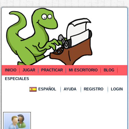
INICIO
JUGAR
PRACTICAR
MI ESCRITORIO
BLOG
ESPECIALES
ESPAÑOL
AYUDA
REGISTRO
LOGIN