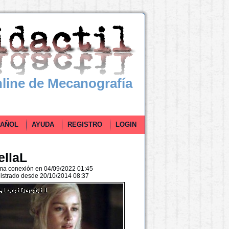
line de Mecanografía
ÑOL
AYUDA
REGISTRO
LOGIN
ellaL
ima conexión en 04/09/2022 01:45
istrado desde 20/10/2014 08:37